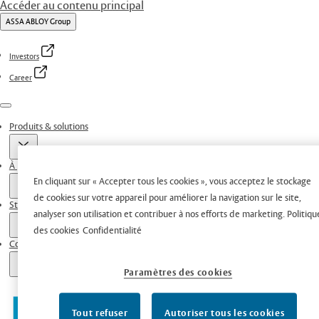
Accéder au contenu principal
ASSA ABLOY Group
Investors
Career
Menu
Produits & solutions
À propos de nous
En cliquant sur « Accepter tous les cookies », vous acceptez le stockage
de cookies sur votre appareil pour améliorer la navigation sur le site,
Stories
analyser son utilisation et contribuer à nos efforts de marketing.
Politiqu
des cookies
Confidentialité
Contacts
Paramètres des cookies
Tout refuser
Autoriser tous les cookies