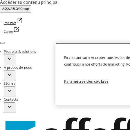
Accéder au contenu principal
ASSA ABLOY Group
Investors
Career
Menu
Produits & solutions
En cliquant sur « Accepter tous les cookie
contribuer à nos efforts de marketing.
Po
À propos de nous
Paramètres des cookies
Stories
Contacts