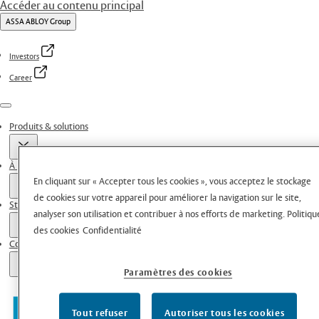
Accéder au contenu principal
ASSA ABLOY Group
Investors
Career
Menu
Produits & solutions
À propos de nous
En cliquant sur « Accepter tous les cookies », vous acceptez le stockage
de cookies sur votre appareil pour améliorer la navigation sur le site,
Stories
analyser son utilisation et contribuer à nos efforts de marketing.
Politiqu
des cookies
Confidentialité
Contacts
Paramètres des cookies
Tout refuser
Autoriser tous les cookies