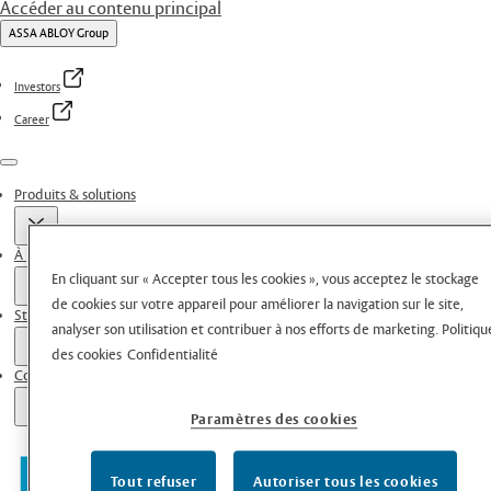
Accéder au contenu principal
ASSA ABLOY Group
Investors
Career
Menu
Produits & solutions
À propos de nous
En cliquant sur « Accepter tous les cookies », vous acceptez le stockage
de cookies sur votre appareil pour améliorer la navigation sur le site,
Stories
analyser son utilisation et contribuer à nos efforts de marketing.
Politiqu
des cookies
Confidentialité
Contacts
Paramètres des cookies
Tout refuser
Autoriser tous les cookies