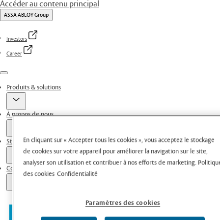
Accéder au contenu principal
ASSA ABLOY Group
Investors
Career
Menu
Produits & solutions
À propos de nous
En cliquant sur « Accepter tous les cookies », vous acceptez le stockage
Stories
de cookies sur votre appareil pour améliorer la navigation sur le site,
analyser son utilisation et contribuer à nos efforts de marketing.
Politiqu
Contacts
des cookies
Confidentialité
Paramètres des cookies