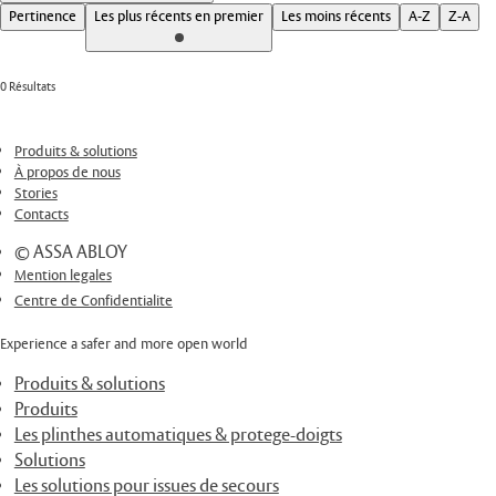
Pertinence
Les plus récents en premier
Les moins récents
A-Z
Z-A
0 Résultats
Produits & solutions
À propos de nous
Stories
Contacts
© ASSA ABLOY
Mention legales
Centre de Confidentialite
Experience a safer and more open world
Produits & solutions
Produits
Les plinthes automatiques & protege-doigts
Solutions
Les solutions pour issues de secours