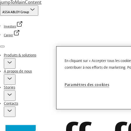
jumpToMainContent
ASSA ABLOY Group
Investors
Career
Menu
Produits & solutions
En cliquant sur « Accepter tous les cookie
contribuer à nos efforts de marketing.
Po
À propos de nous
Paramètres des cookies
Stories
Contacts