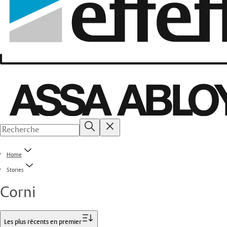
Home
Stories
Corni
Filtrer
Les plus récents en premier