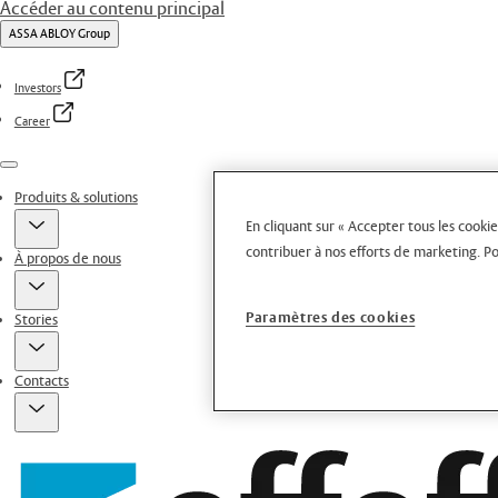
Accéder au contenu principal
ASSA ABLOY Group
Investors
Career
Menu
Produits & solutions
En cliquant sur « Accepter tous les cookie
contribuer à nos efforts de marketing.
Po
À propos de nous
Paramètres des cookies
Stories
Contacts