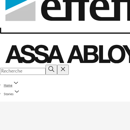
Home
Stories