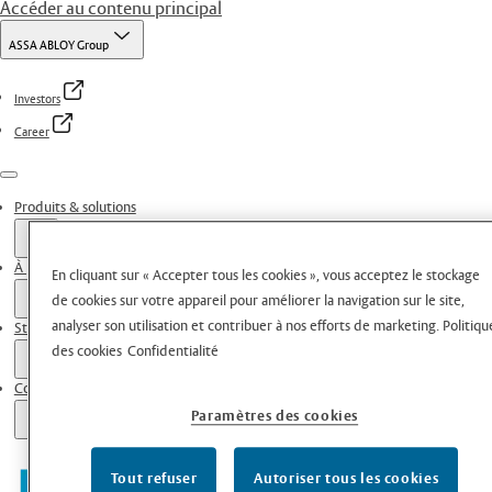
Accéder au contenu principal
ASSA ABLOY Group
Investors
Career
Menu
Produits & solutions
À propos de nous
En cliquant sur « Accepter tous les cookies », vous acceptez le stockage
de cookies sur votre appareil pour améliorer la navigation sur le site,
analyser son utilisation et contribuer à nos efforts de marketing.
Politiqu
Stories
des cookies
Confidentialité
Contacts
Paramètres des cookies
Tout refuser
Autoriser tous les cookies