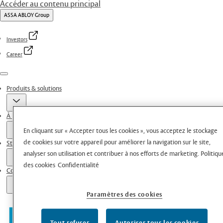
Accéder au contenu principal
ASSA ABLOY Group
Investors
Career
Menu
Produits & solutions
À propos de nous
En cliquant sur « Accepter tous les cookies », vous acceptez le stockage
de cookies sur votre appareil pour améliorer la navigation sur le site,
Stories
analyser son utilisation et contribuer à nos efforts de marketing.
Politiqu
des cookies
Confidentialité
Contacts
Paramètres des cookies