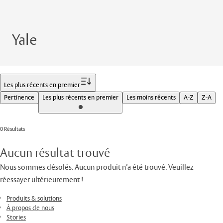
Yale
Filtrer
Les plus récents en premier
Pertinence
Les plus récents en premier
Les moins récents
A-Z
Z-A
0 Résultats
Aucun résultat trouvé
Nous sommes désolés. Aucun produit n’a été trouvé. Veuillez
réessayer ultérieurement !
Produits & solutions
À propos de nous
Stories