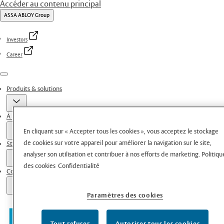
Accéder au contenu principal
ASSA ABLOY Group
Investors
Career
Menu
Produits & solutions
À propos de nous
En cliquant sur « Accepter tous les cookies », vous acceptez le stockage
de cookies sur votre appareil pour améliorer la navigation sur le site,
Stories
analyser son utilisation et contribuer à nos efforts de marketing.
Politiqu
des cookies
Confidentialité
Contacts
Paramètres des cookies