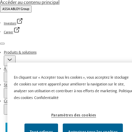
Accéder au contenu principal
ASSA ABLOY Group
Investors
Career
Menu
Produits & solutions
À propos de nous
En cliquant sur « Accepter tous les cookies », vous acceptez le stockage
de cookies sur votre appareil pour améliorer la navigation sur le site,
Stories
analyser son utilisation et contribuer à nos efforts de marketing.
Politiqu
des cookies
Confidentialité
Contacts
Paramètres des cookies